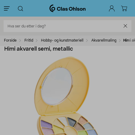
Forside
Fritid
Hobby- og kunstmateriell
Akvarellmaling
Himi ak
Himi akvarell semi, metallic