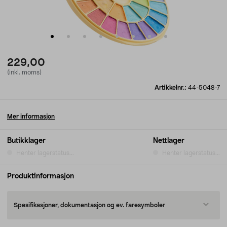
229,00
(inkl. moms)
Artikkelnr.:
44-5048-7
Mer informasjon
Butikklager
Nettlager
Henter lagerstatus...
Henter lagerstatus...
Produktinformasjon
Spesifikasjoner, dokumentasjon og ev. faresymboler