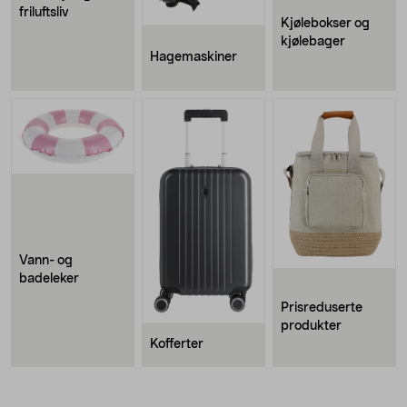
friluftsliv
Kjølebokser og
kjølebager
Hagemaskiner
Vann- og
badeleker
Prisreduserte
produkter
Kofferter