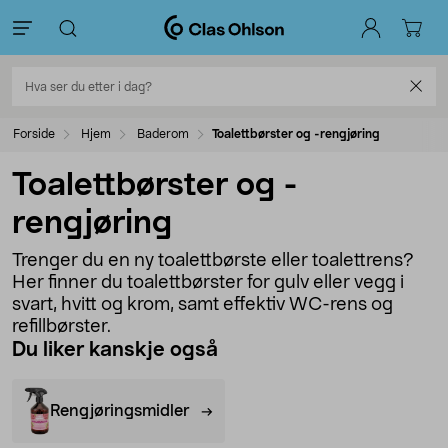
Forside
Hjem
Baderom
Toalettbørster og -rengjøring
Toalettbørster og -
rengjøring
Trenger du en ny toalettbørste eller toalettrens?
Her finner du toalettbørster for gulv eller vegg i
svart, hvitt og krom, samt effektiv WC-rens og
refillbørster.
Du liker kanskje også
Rengjøringsmidler