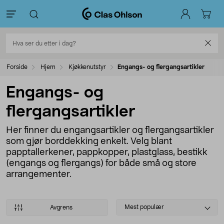
Forside
Hjem
Kjøkkenutstyr
Engangs- og flergangsartikler
Engangs- og
flergangsartikler
Her finner du engangsartikler og flergangsartikler
som gjør borddekking enkelt. Velg blant
papptallerkener, pappkopper, plastglass, bestikk
(engangs og flergangs) for både små og store
arrangementer.
Select
Mest populær
Avgrens
sorting