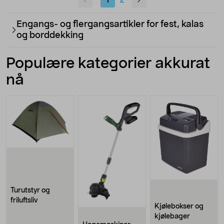
1
2
Engangs- og flergangsartikler for fest, kalas
og borddekking
Populære kategorier akkurat
nå
Turutstyr og
friluftsliv
Kjølebokser og
kjølebager