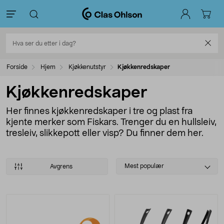
Forside
Hjem
Kjøkkenutstyr
Kjøkkenredskaper
Kjøkkenredskaper
Her finnes kjøkkenredskaper i tre og plast fra
kjente merker som Fiskars. Trenger du en hullsleiv,
tresleiv, slikkepott eller visp? Du finner dem her.
Select
Mest populær
Avgrens
sorting
Produkter