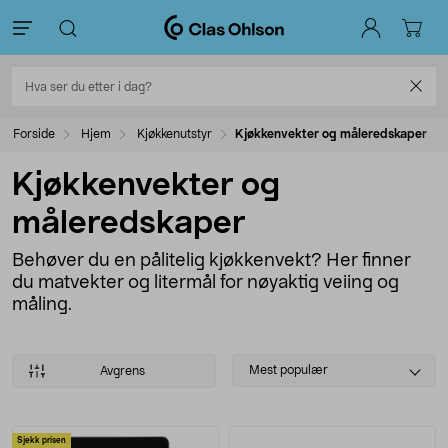
Forside
Hjem
Kjøkkenutstyr
Kjøkkenvekter og måleredskaper
Kjøkkenvekter og
måleredskaper
Behøver du en pålitelig kjøkkenvekt? Her finner
du matvekter og litermål for nøyaktig veiing og
måling.
Select
Mest populær
Avgrens
sorting
Produkter
Sjekk prisen