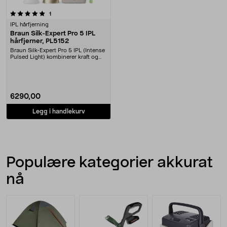
anmeldelser
1
IPL hårfjerning
Braun Silk-Expert Pro 5 IPL
hårfjerner, PL5152
Braun Silk-Expert Pro 5 IPL (Intense
Pulsed Light) kombinerer kraft og
presisjon....
6290,00
Legg i handlekurv
Populære kategorier akkurat
nå