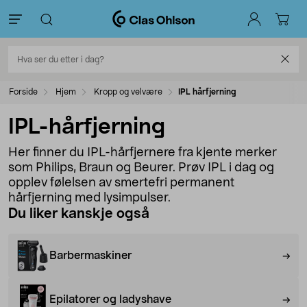
Forside
Hjem
Kropp og velvære
IPL hårfjerning
IPL-hårfjerning
Her finner du IPL-hårfjernere fra kjente merker
som Philips, Braun og Beurer. Prøv IPL i dag og
opplev følelsen av smertefri permanent
hårfjerning med lysimpulser.
Du liker kanskje også
Barbermaskiner
Epilatorer og ladyshave