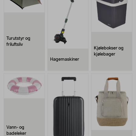
Turutstyr og
friluftsliv
Kjølebokser og
kjølebager
Hagemaskiner
Vann- og
badeleker