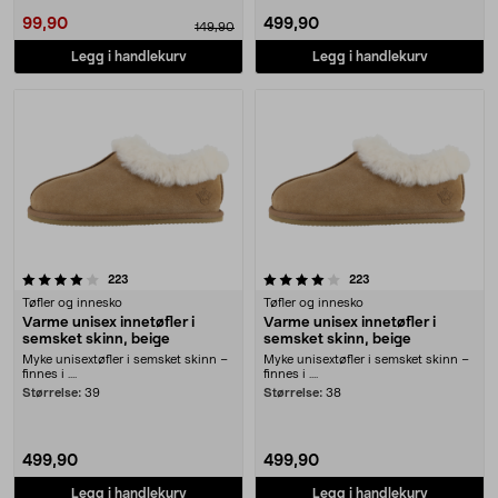
99,90
499,90
149,90
Legg i handlekurv
Legg i handlekurv
4.0 av 5 stjerner
anmeldelser
anmeldelser
223
223
Tøfler og innesko
Tøfler og innesko
Varme unisex innetøfler i
Varme unisex innetøfler i
semsket skinn, beige
semsket skinn, beige
Myke unisextøfler i semsket skinn –
Myke unisextøfler i semsket skinn –
finnes i ....
finnes i ....
Størrelse:
39
Størrelse:
38
499,90
499,90
Legg i handlekurv
Legg i handlekurv