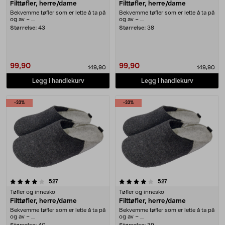
Filttøfler, herre/dame
Filttøfler, herre/dame
Bekvemme tøfler som er lette å ta på
Bekvemme tøfler som er lette å ta på
og av – ....
og av – ....
Størrelse:
43
Størrelse:
38
99,90
99,90
149,90
149,90
Legg i handlekurv
Legg i handlekurv
-33%
-33%
4.0 av 5 stjerner
anmeldelser
anmeldelser
527
527
Tøfler og innesko
Tøfler og innesko
Filttøfler, herre/dame
Filttøfler, herre/dame
Bekvemme tøfler som er lette å ta på
Bekvemme tøfler som er lette å ta på
og av – ....
og av – ....