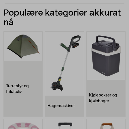
Populære kategorier akkurat
nå
Turutstyr og
friluftsliv
Kjølebokser og
kjølebager
Hagemaskiner