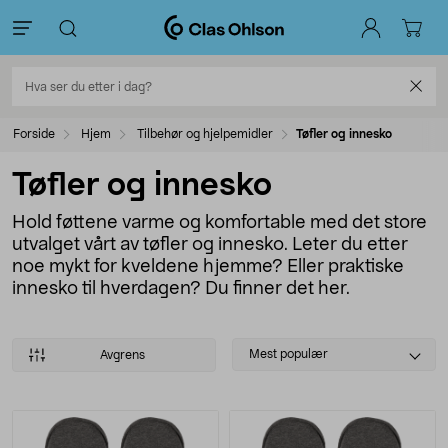
Forside
Hjem
Tilbehør og hjelpemidler
Tøfler og innesko
Tøfler og innesko
Hold føttene varme og komfortable med det store
utvalget vårt av tøfler og innesko. Leter du etter
noe mykt for kveldene hjemme? Eller praktiske
innesko til hverdagen? Du finner det her.
Select
Mest populær
Avgrens
sorting
Produkter