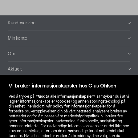
Bunntekst
Kundeservice
Min konto
Om
Aktuelt
Våre selskaper
Vi bruker informasjonskapsler hos Clas Ohlson
Ved å trykke på
«Godta alle informasjonskapsler»
samtykker du i at vi
Finn din butikk
lagrer informasjonskapsler (cookies) og annen sporingsteknologi på
din enhet i henhold til vår
policy for informasjonskapsler
for å
forbedre brukeropplevelsen din på vårt nettsted, analysere bruken av
SE
NO
FI
nettstedet og for å tilpasse våre markedsføringstiltak. Vi bruker fire
typer informasjonskapsler: nødvendige, funksjonelle, analytiske og
annonserelaterte. For nødvendige informasjonskapsler er det ikke noe
krav om samtykke, ettersom de er nødvendige for at nettstedet skal
fungere. Hvis du istedenfor ønsker å skreddersy dine valg, kan du