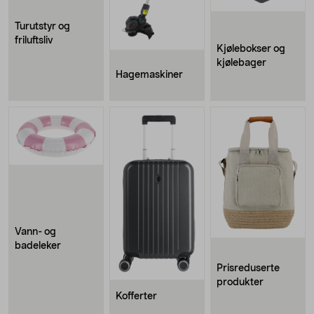
Turutstyr og
friluftsliv
Kjølebokser og
kjølebager
Hagemaskiner
Vann- og
badeleker
Prisreduserte
produkter
Kofferter