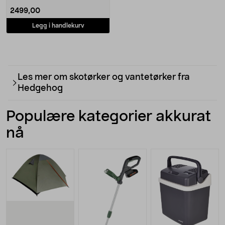
2499,00
Legg i handlekurv
Les mer om skotørker og vantetørker fra
Hedgehog
Populære kategorier akkurat
nå