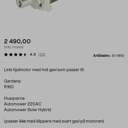
2 490,00
(inkl. moms)
4.5
(
23
)
Artikkelnr.:
51-1610
Linix hjulmotor med hvit gavl som passer til:
Gardena
R160
Husqvarna
Automower 220AC
Automower Solar Hybrid
(passer ikke med klippere med svart gavl på motoren)