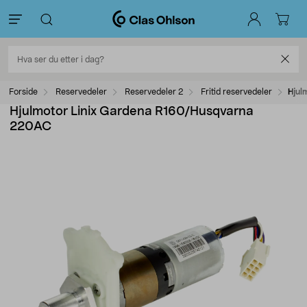
Forside
Reservedeler
Reservedeler 2
Fritid reservedeler
Hjul
Hjulmotor Linix Gardena R160/Husqvarna
220AC