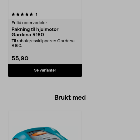
anmeldelser
1
Fritid reservedeler
Pakning til hjulmotor
Gardena R160
Til robotgressklipperen Gardena
R160.
55,90
Se varianter
Brukt med