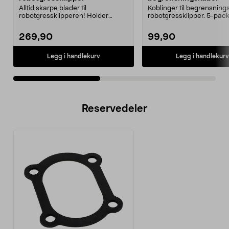
Alltid skarpe blader til
Koblinger til begrensnings
robotgressklipperen! Holder
robotgressklipper. 5-pack
gressplenen velstelt.
269,90
99,90
Legg i handlekurv
Legg i handlekurv
Reservedeler