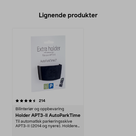
Lignende produkter
anmeldelser
214
Bilinteriør og oppbevaring
Holder APT3-II AutoParkTime
Til automatisk parkeringsskive
APT3-II (2014 og nyere). Holderen
har en ny utfor...