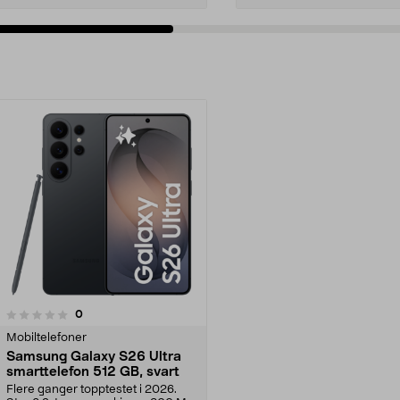
anmeldelser
0
Mobiltelefoner
Samsung Galaxy S26 Ultra
smarttelefon 512 GB, svart
Flere ganger topptestet i 2026.