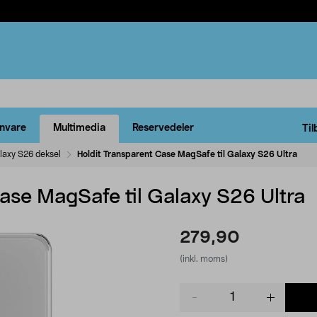
rnvare
Multimedia
Reservedeler
Til
laxy S26 deksel
Holdit Transparent Case MagSafe til Galaxy S26 Ultra
ase MagSafe til Galaxy S26 Ultra
279,90
(inkl. moms)
Product
quantity