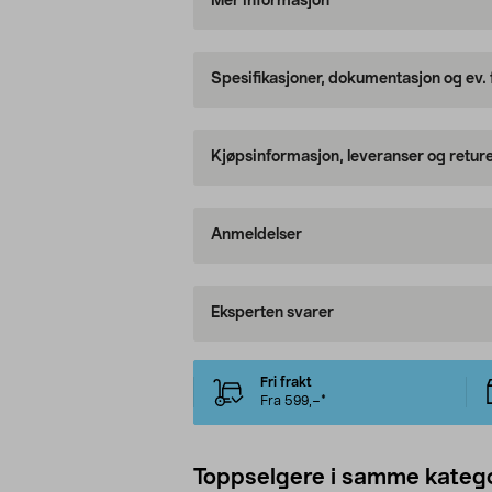
Mer informasjon
Spesifikasjoner, dokumentasjon og ev.
Kjøpsinformasjon, leveranser og retur
Anmeldelser
Eksperten svarer
Fri frakt
Fra 599,–*
Toppselgere i samme katego