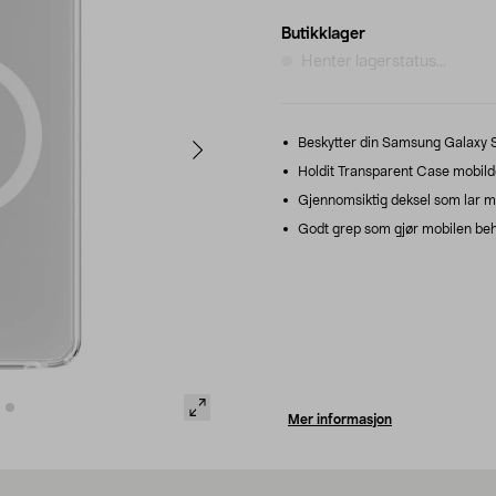
Butikklager
Henter lagerstatus...
Beskytter din Samsung Galaxy S2
Holdit Transparent Case mobilde
Gjennomsiktig deksel som lar m
Godt grep som gjør mobilen beh
Mer informasjon