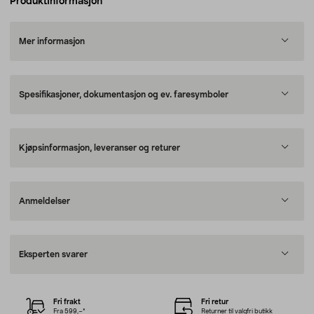
Produktinformasjon
Mer informasjon
Spesifikasjoner, dokumentasjon og ev. faresymboler
Kjøpsinformasjon, leveranser og returer
Anmeldelser
Eksperten svarer
Fri frakt
Fri retur
Fra 599,–*
Returner til valgfri butikk