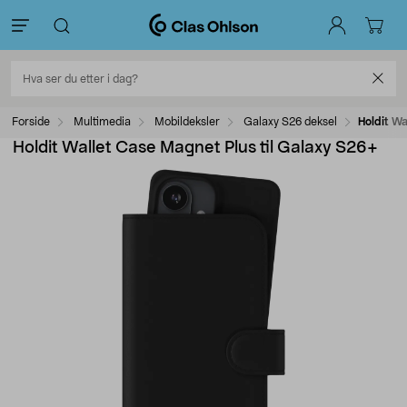
Forside
Multimedia
Mobildeksler
Galaxy S26 deksel
Holdit Wa
Holdit Wallet Case Magnet Plus til Galaxy S26+