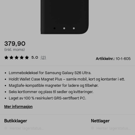
379,90
(inkl. moms)
5.0
(
2
)
Artikkelnr.:
10-1-605
Lommebokdeksel for Samsung Galaxy S26 Ultra.
Holdit Wallet Case Magnet Plus – samle mobil, kort og kontanter i ett.
MagSafe-kompatible magneter for ladere og tilbehør.
Seks kortlommer og plass til sedler og kvitteringer.
Laget av 100 % resirkulert GRS-sertifisert PC.
Mer informasjon
Butikklager
Nettlager
Henter lagerstatus...
Henter lagerstatus...