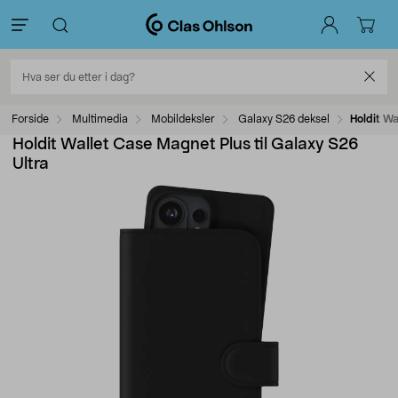
Forside
Multimedia
Mobildeksler
Galaxy S26 deksel
Holdit Wa
Holdit Wallet Case Magnet Plus til Galaxy S26
Ultra