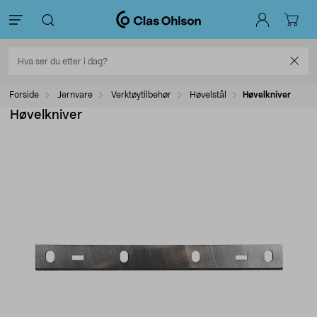
Forside
Jernvare
Verktøytilbehør
Høvelstål
Høvelkniver
Høvelkniver