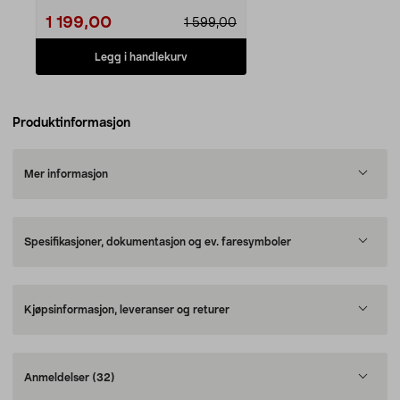
1 199,00
1 599,00
Legg i handlekurv
Produktinformasjon
Mer informasjon
Spesifikasjoner, dokumentasjon og ev. faresymboler
Kjøpsinformasjon, leveranser og returer
Anmeldelser
(32)