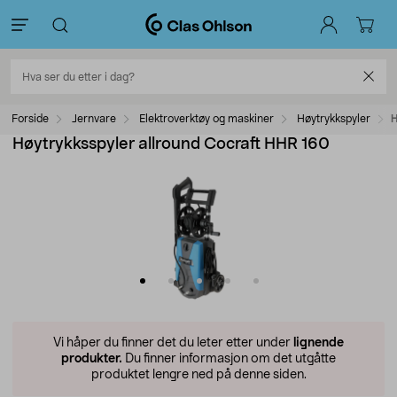
Forside
Jernvare
Elektroverktøy og maskiner
Høytrykkspyler
H
Høytrykksspyler allround Cocraft HHR 160
Vi håper du finner det du leter etter under
lignende
produkter.
Du finner informasjon om det utgåtte
produktet lengre ned på denne siden.