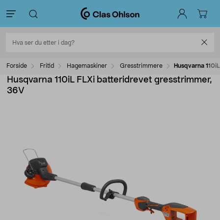
Forside
Fritid
Hagemaskiner
Gresstrimmere
Husqvarna 110iL
Husqvarna 110iL FLXi batteridrevet gresstrimmer,
36V