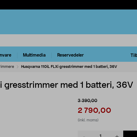
rnvare
Multimedia
Reservedeler
Til
rimmere
Husqvarna 110iL FLXi gresstrimmer med 1 batteri, 36V
i gresstrimmer med 1 batteri, 36V
3 390,00
2 790,00
(inkl. moms)
Product