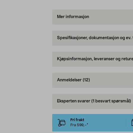
Mer informasjon
Spesifikasjoner, dokumentasjon og ev.
Kjøpsinformasjon, leveranser og retur
Anmeldelser
(12)
Eksperten svarer
(1 besvart spørsmål)
Fri frakt
Fra 599,–*