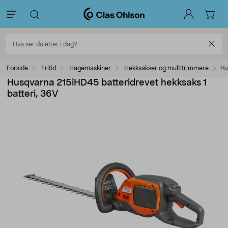
Forside
Fritid
Hagemaskiner
Hekksakser og multitrimmere
Hu
Husqvarna 215iHD45 batteridrevet hekksaks 1
batteri, 36V