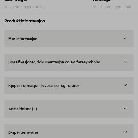
Henter lagerstatus...
Henter lagerstatus...
Produktinformasjon
Mer informasjon
Spesifikasjoner, dokumentasjon og ev. faresymboler
Kjøpsinformasjon, leveranser og returer
Anmeldelser
(2)
Eksperten svarer