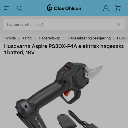
Forside
Fritid
Hageredskap
Hagesakser og beskjæring
Husqva
Husqvarna Aspire PS30X-P4A elektrisk hagesaks
1 batteri, 18V