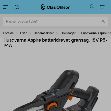
Forside
Fritid
Hagemaskiner
Grensager
Husqvarna Aspire ba
Husqvarna Aspire batteridrevet grensag, 18V P5-
P4A