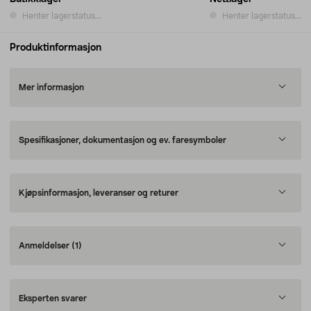
Henter lagerstatus...
Henter lagerstatus...
Produktinformasjon
Mer informasjon
Spesifikasjoner, dokumentasjon og ev. faresymboler
Kjøpsinformasjon, leveranser og returer
Anmeldelser
(1)
Eksperten svarer