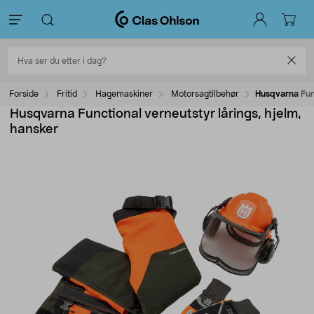
Forside
Fritid
Hagemaskiner
Motorsagtilbehør
Husqvarna Func
Husqvarna Functional verneutstyr lårings, hjelm,
hansker