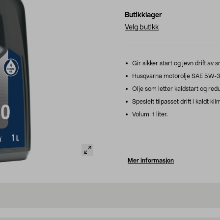
Butikklager
Velg butikk
Gir sikker start og jevn drift av 
Husqvarna motorolje SAE 5W-30 –
Olje som letter kaldstart og red
Spesielt tilpasset drift i kaldt kli
Volum: 1 liter.
Mer informasjon