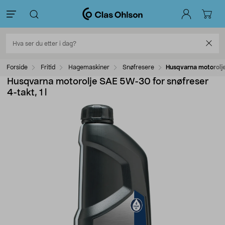
Forside
Fritid
Hagemaskiner
Snøfresere
Husqvarna motorolje
Husqvarna motorolje SAE 5W-30 for snøfreser
4-takt, 1 l