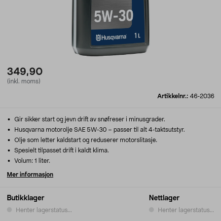
349,90
(inkl. moms)
Artikkelnr.:
46-2036
Gir sikker start og jevn drift av snøfreser i minusgrader.
Husqvarna motorolje SAE 5W-30 – passer til alt 4-taktsutstyr.
Olje som letter kaldstart og reduserer motorslitasje.
Spesielt tilpasset drift i kaldt klima.
Volum: 1 liter.
Mer informasjon
Butikklager
Nettlager
Henter lagerstatus...
Henter lagerstatus...