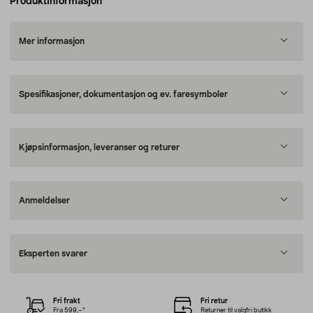
Produktinformasjon
Mer informasjon
Spesifikasjoner, dokumentasjon og ev. faresymboler
Kjøpsinformasjon, leveranser og returer
Anmeldelser
Eksperten svarer
Fri frakt
Fri retur
Fra 599,–*
Returner til valgfri butikk