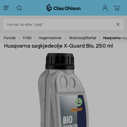
Forside
Fritid
Hagemaskiner
Motorsagtilbehør
Husqvarna sag
Husqvarna sagkjedeolje X-Guard Bio, 250 ml