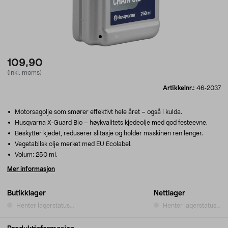
109,90
(inkl. moms)
Artikkelnr.:
46-2037
Motorsagolje som smører effektivt hele året – også i kulda.
Husqvarna X-Guard Bio – høykvalitets kjedeolje med god festeevne.
Beskytter kjedet, reduserer slitasje og holder maskinen ren lenger.
Vegetabilsk olje merket med EU Ecolabel.
Volum: 250 ml.
Mer informasjon
Butikklager
Nettlager
Henter lagerstatus...
Henter lagerstatus...