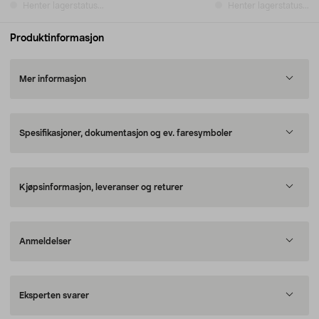
Henter lagerstatus...
Henter lagerstatus...
Produktinformasjon
Mer informasjon
Spesifikasjoner, dokumentasjon og ev. faresymboler
Kjøpsinformasjon, leveranser og returer
Anmeldelser
Eksperten svarer