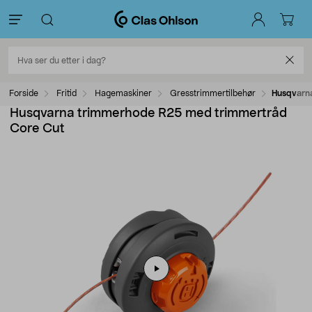
Forside
Fritid
Hagemaskiner
Gresstrimmertilbehør
Husqvarn
Husqvarna trimmerhode R25 med trimmertråd
Core Cut