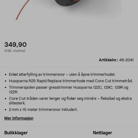
349,90
(inkl. moms)
Artikkelnr.:
46-2041
Enkel etterfylling av trimmersnor – uten å åpne trimmerhodet.
Husqvarna R25 Rapid Replace trimmerhode med Core Cut trimmetråd.
Trimmerspolen passer gresstrimmer Husqvarna 122C, 129C, 129R og
122R.
Core Cut-tråden varer lenger og floker seg mindre – fleksibel og ekstra
slitesterk.
2 mm x 15 meter trimmersnor inkludert.
Mer informasjon
Butikklager
Nettlager