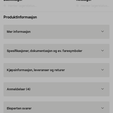
Henter lagerstatus...
Henter lagerstatus...
Produktinformasjon
Mer informasjon
Spesifikasjoner, dokumentasjon og ev. faresymboler
Kjøpsinformasjon, leveranser og returer
Anmeldelser
(4)
Eksperten svarer