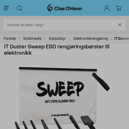
Forside
Multimedia
Datautstyr
Elektronikkrengjøring
IT Duste
IT Duster Sweep ESD rengjøringsbørster til
elektronikk