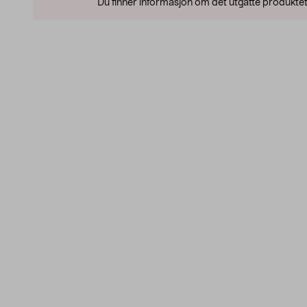
Du finner informasjon om det utgåtte produktet