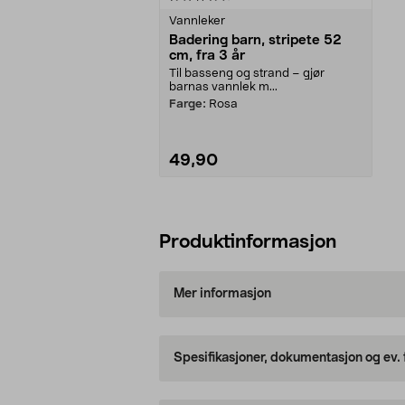
Vannleker
Badering barn, stripete 52
cm, fra 3 år
Til basseng og strand – gjør
barnas vannlek m...
Farge:
Rosa
49,90
Legg i handlekurv
Produktinformasjon
Mer informasjon
Spesifikasjoner, dokumentasjon og ev.