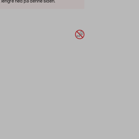
 lengre ned på denne siden.