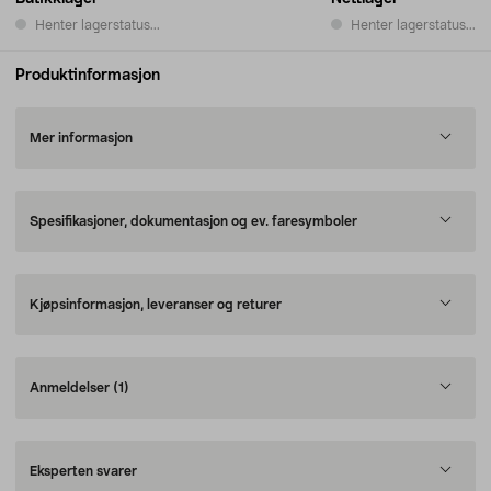
Henter lagerstatus...
Henter lagerstatus...
Produktinformasjon
Mer informasjon
Spesifikasjoner, dokumentasjon og ev. faresymboler
Kjøpsinformasjon, leveranser og returer
Anmeldelser
(1)
Eksperten svarer