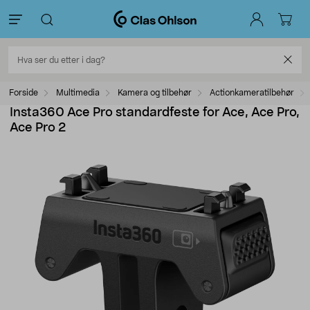
Forside
Multimedia
Kamera og tilbehør
Actionkameratilbehør
Insta360 Ace Pro standardfeste for Ace, Ace Pro,
Ace Pro 2