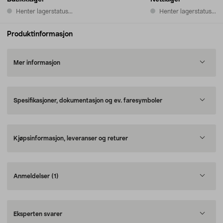
Henter lagerstatus...
Henter lagerstatus...
Produktinformasjon
Mer informasjon
Spesifikasjoner, dokumentasjon og ev. faresymboler
Kjøpsinformasjon, leveranser og returer
Anmeldelser
(1)
Eksperten svarer