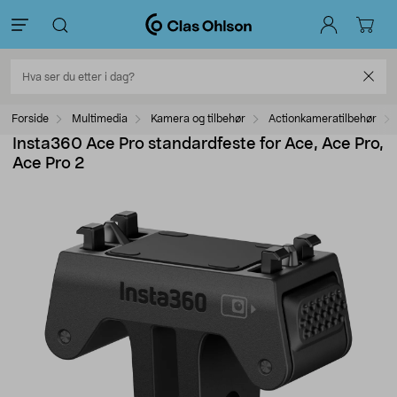
Forside
Multimedia
Kamera og tilbehør
Actionkameratilbehør
Insta360 Ace Pro standardfeste for Ace, Ace Pro,
Ace Pro 2