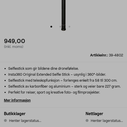
949,00
(inkl. moms)
Artikkelnr.:
39-4802
Selfiestick som gir bildene dine dronefølelse.
Insta360 Original Extended Selfie Stick – usynlig i 360°-bilder.
Selfiestick med teleskopfunksjon – forlenges enkelt fra 58 til 300 cm.
Selfiestick av karbonfiber og aluminium – sterk og veier bare 227 gram.
Perfekt for reiser, sport og kreative foto- og filmprosjekter.
Mer informasjon
Butikklager
Nettlager
Henter lagerstatus...
Henter lagerstatus...