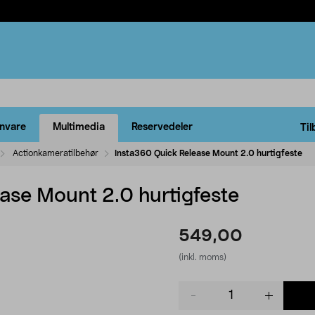
rnvare
Multimedia
Reservedeler
Til
Actionkameratilbehør
Insta360 Quick Release Mount 2.0 hurtigfeste
ase Mount 2.0 hurtigfeste
549,00
(inkl. moms)
Product
quantity