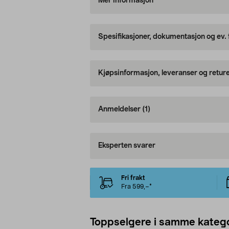
Mer informasjon
Spesifikasjoner, dokumentasjon og ev.
Kjøpsinformasjon, leveranser og retur
Anmeldelser
(1)
Eksperten svarer
Fri frakt
Fra 599,–*
Toppselgere i samme katego