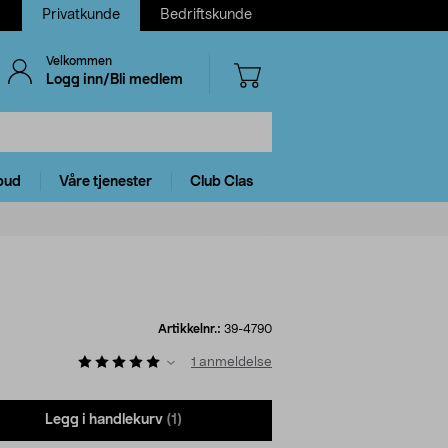
Privatkunde
Bedriftskunde
Velkommen
Logg inn/Bli medlem
bud
Våre tjenester
Club Clas
Artikkelnr.:
39-4790
1
anmeldelse
Legg i handlekurv
(1)