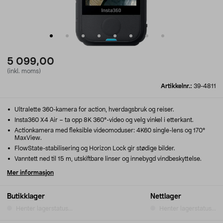
5 099,00
(inkl. moms)
Artikkelnr.:
39-4811
Ultralette 360-kamera for action, hverdagsbruk og reiser.
Insta360 X4 Air – ta opp 8K 360°-video og velg vinkel i etterkant.
Actionkamera med fleksible videomoduser: 4K60 single-lens og 170°
MaxView.
FlowState-stabilisering og Horizon Lock gir stødige bilder.
Vanntett ned til 15 m, utskiftbare linser og innebygd vindbeskyttelse.
Mer informasjon
Butikklager
Nettlager
Henter lagerstatus...
Henter lagerstatus...