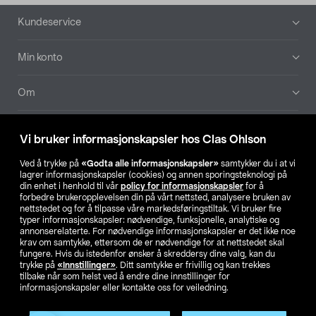
Bunntekst
Kundeservice
Min konto
Om
Aktuelt
Vi bruker informasjonskapsler hos Clas Ohlson
Våre selskaper
Ved å trykke på
«Godta alle informasjonskapsler»
samtykker du i at vi
lagrer informasjonskapsler (cookies) og annen sporingsteknologi på
din enhet i henhold til vår
policy for informasjonskapsler
for å
Finn din butikk
forbedre brukeropplevelsen din på vårt nettsted, analysere bruken av
nettstedet og for å tilpasse våre markedsføringstiltak. Vi bruker fire
typer informasjonskapsler: nødvendige, funksjonelle, analytiske og
annonserelaterte. For nødvendige informasjonskapsler er det ikke noe
SE
NO
FI
krav om samtykke, ettersom de er nødvendige for at nettstedet skal
fungere. Hvis du istedenfor ønsker å skreddersy dine valg, kan du
trykke på
«Innstillinger»
. Ditt samtykke er frivillig og kan trekkes
tilbake når som helst ved å endre dine innstillinger for
informasjonskapsler eller kontakte oss for veiledning.