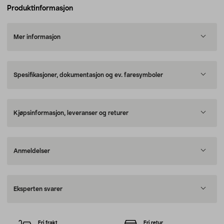
Produktinformasjon
Mer informasjon
Spesifikasjoner, dokumentasjon og ev. faresymboler
Kjøpsinformasjon, leveranser og returer
Anmeldelser
Eksperten svarer
Fri frakt
Fri retur