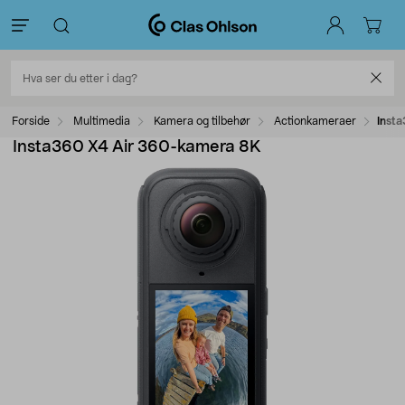
Forside
Multimedia
Kamera og tilbehør
Actionkameraer
Inst
Insta360 X4 Air 360-kamera 8K