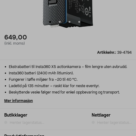
649,00
(inkl. moms)
Artikkelnr.:
39-4794
Ekstrabatteri til Insta360 X5 actionkamera – film lengre uten avbrudd.
Insta360 batteri (2400 mAh litiumion).
Fungerer i tøffe miljøer fra –20 til 40 °C.
Ladetid på 135 minutter – raskt klar for neste eventyr.
Beskyttende veske følger med for enkel oppbevaring og transport.
Mer informasjon
Butikklager
Nettlager
Henter lagerstatus...
Henter lagerstatus...