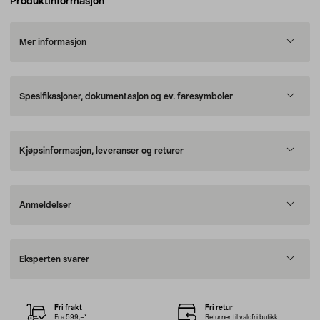
Produktinformasjon
Mer informasjon
Spesifikasjoner, dokumentasjon og ev. faresymboler
Kjøpsinformasjon, leveranser og returer
Anmeldelser
Eksperten svarer
Fri frakt
Fri retur
Fra 599,–*
Returner til valgfri butikk