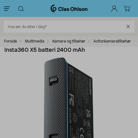
Forside
Multimedia
Kamera og tilbehør
Actionkameratilbehør
Insta360 X5 batteri 2400 mAh