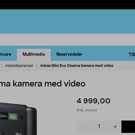
rnvare
Multimedia
Reservedeler
Til
Instantkameraer
Instax Mini Evo Cinema kamera med video
ema kamera med video
4 999,00
(inkl. moms)
Product
quantity