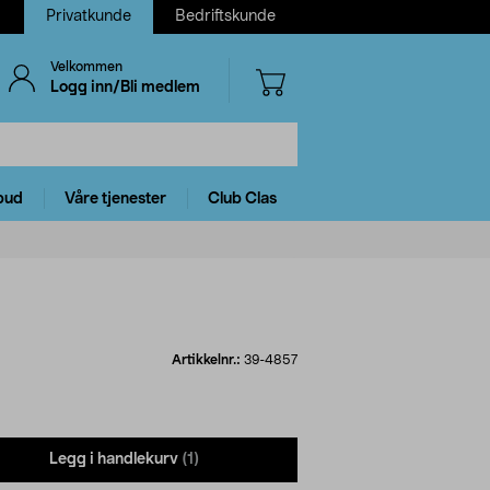
Privatkunde
Bedriftskunde
Velkommen
Logg inn/Bli medlem
bud
Våre tjenester
Club Clas
Artikkelnr.:
39-4857
Legg i handlekurv
(1)