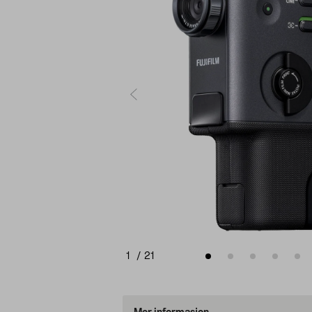
1
/
21