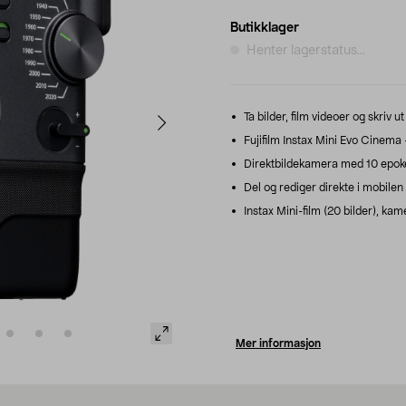
Butikklager
Henter lagerstatus...
Ta bilder, film videoer og skriv
Fujifilm Instax Mini Evo Cinema 
Direktbildekamera med 10 epokefi
Del og rediger direkte i mobilen
Instax Mini-film (20 bilder), k
Mer informasjon