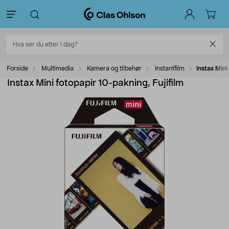
Forside
Multimedia
Kamera og tilbehør
Instantfilm
Instax Mini
Instax Mini fotopapir 10-pakning, Fujifilm