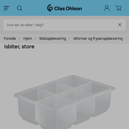
Forside
Hjem
Matoppbevaring
Isformer og fryseroppbevaring
Isbiter, store