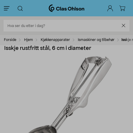
Forside
Hjem
Kjøkkenapparater
Ismaskiner og tilbehør
Isskje 
Isskje rustfritt stål, 6 cm i diameter