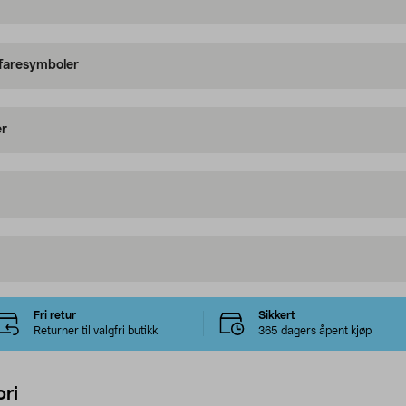
 faresymboler
er
Fri retur
Sikkert
Returner til valgfri butikk
365 dagers åpent kjøp
ri