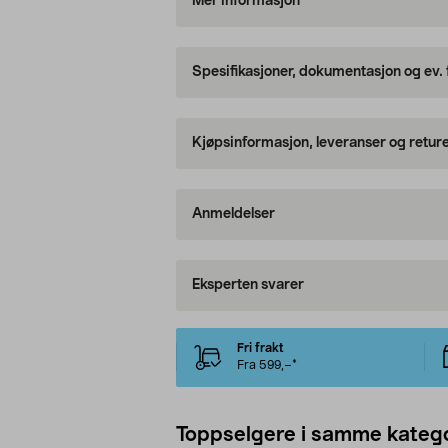
Mer informasjon
Spesifikasjoner, dokumentasjon og ev.
Kjøpsinformasjon, leveranser og retur
Anmeldelser
Eksperten svarer
Fri frakt
Fra 599,–*
Toppselgere i samme katego