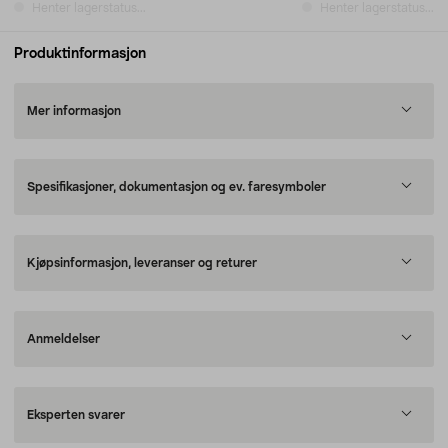
Henter lagerstatus...
Henter lagerstatus...
Produktinformasjon
Mer informasjon
Spesifikasjoner, dokumentasjon og ev. faresymboler
Kjøpsinformasjon, leveranser og returer
Anmeldelser
Eksperten svarer