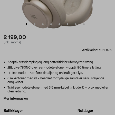
2 199,00
(inkl. moms)
Artikkelnr.:
10-1-876
Adaptiv støydemping og lang batteritid for uforstyrret lytting.
JBL Live 780NC over ear-hodetelefoner – opptil 80 timers lytting.
Hi-Res Audio – hør flere detaljer og en kraftigere lyd.
6 mikrofoner med KI – headset for tydelige samtaler selv i støyende
omgivelser.
Trådløse hodetelefoner med 3,5 mm-kabel (inkludert) – bruk med eller
uten ledning.
Mer informasjon
Butikklager
Nettlager