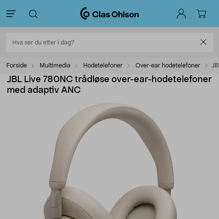
Forside
Multimedia
Hodetelefoner
Over-ear hodetelefoner
JB
JBL Live 780NC trådløse over-ear-hodetelefoner
med adaptiv ANC