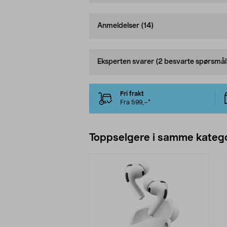
Anmeldelser
(14)
Eksperten svarer
(2 besvarte spørsmål
Fri frakt
Fra 599,–*
Toppselgere i samme katego