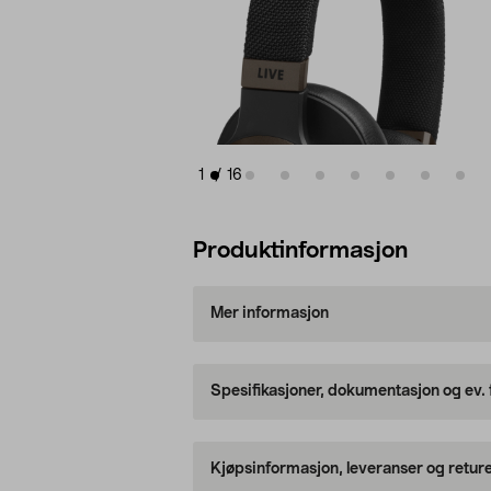
1
/
16
Produktinformasjon
Mer informasjon
Spesifikasjoner, dokumentasjon og ev.
Kjøpsinformasjon, leveranser og retur