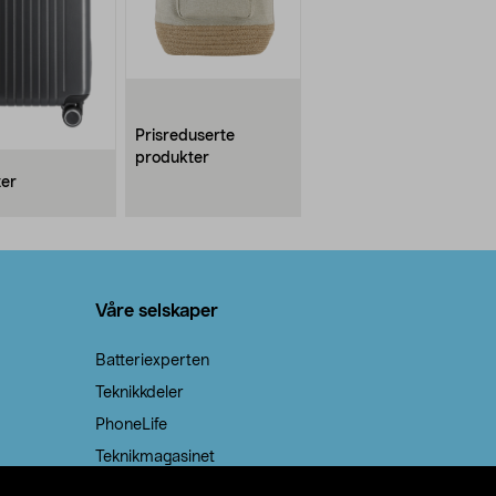
Prisreduserte
produkter
ter
Våre selskaper
Batteriexperten
Teknikkdeler
PhoneLife
Teknikmagasinet