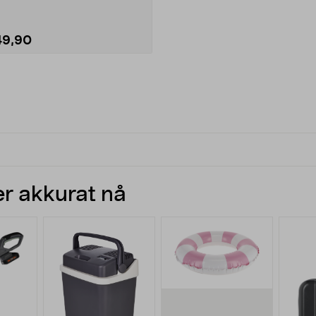
49,90
r akkurat nå