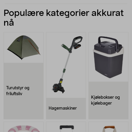
Populære kategorier akkurat
nå
Turutstyr og
friluftsliv
Kjølebokser og
kjølebager
Hagemaskiner