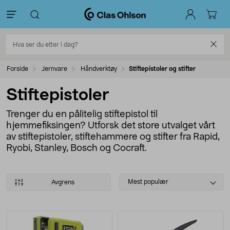
Forside
Jernvare
Håndverktøy
Stiftepistoler og stifter
Stiftepistoler
Trenger du en pålitelig stiftepistol til
hjemmefiksingen? Utforsk det store utvalget vårt
av stiftepistoler, stiftehammere og stifter fra Rapid,
Ryobi, Stanley, Bosch og Cocraft.
Select
Mest populær
Avgrens
sorting
Produkter