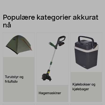
Populære kategorier akkurat
nå
Turutstyr og
friluftsliv
Kjølebokser og
kjølebager
Hagemaskiner