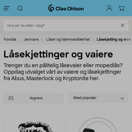
Forside
Jernvare
Låser og hjemmesikkerhet
Låsekjetting og wire
Låsekjettinger og vaiere
Trenger du en pålitelig låsevaier eller mopedlås?
Oppdag utvalget vårt av vaiere og låsekjettinger
fra Abus, Masterlock og Kryptonite her.
Select
Mest populær
Avgrens
sorting
Produkter