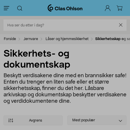
Forside
Jernvare
Låser og hjemmesikkerhet
Sikkerhetsskap og s
Sikkerhets- og
dokumentskap
Beskytt verdisakene dine med en brannsikker safe!
Enten du trenger en liten safe eller et større
sikkerhetsskap, finner du det her. Låsbare
arkivskap og dokumentskap beskytter verdisakene
og verdidokumentene dine.
Select
Mest populær
Avgrens
sorting