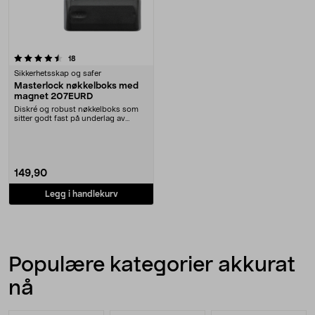
anmeldelser
18
Sikkerhetsskap og safer
Masterlock nøkkelboks med
magnet 207EURD
Diskré og robust nøkkelboks som
sitter godt fast på underlag av
metall. Masterlo....
149,90
Legg i handlekurv
Populære kategorier akkurat
nå