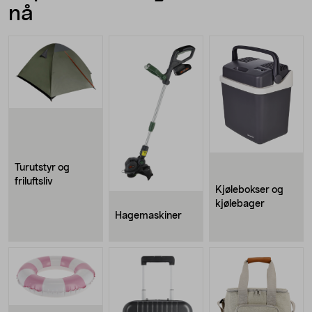
nå
Turutstyr og
friluftsliv
Kjølebokser og
kjølebager
Hagemaskiner