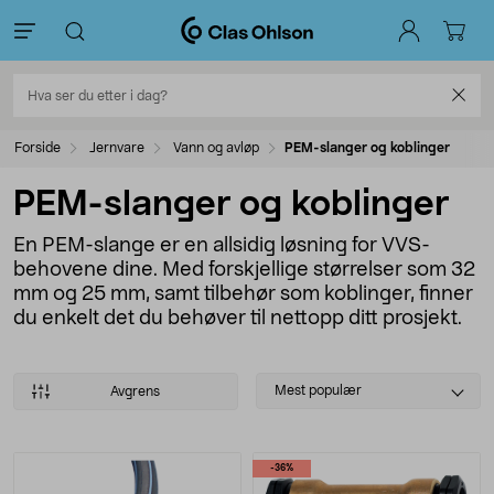
Forside
Jernvare
Vann og avløp
PEM-slanger og koblinger
PEM-slanger og koblinger
En PEM-slange er en allsidig løsning for VVS-
behovene dine. Med forskjellige størrelser som 32
mm og 25 mm, samt tilbehør som koblinger, finner
du enkelt det du behøver til nettopp ditt prosjekt.
Select
Mest populær
Avgrens
sorting
Produkter
-36%