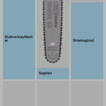
Multiverktøytilbeh
Sirkelsagblad
ør
Sagblad