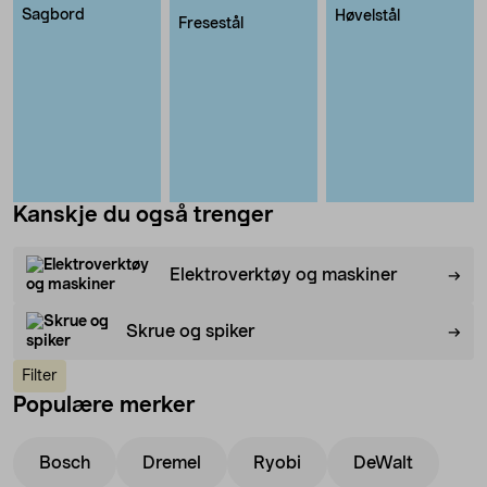
Sagbord
Høvelstål
Fresestål
Kanskje du også trenger
Elektroverktøy og maskiner
Skrue og spiker
Filter
Populære merker
Bosch
Dremel
Ryobi
DeWalt