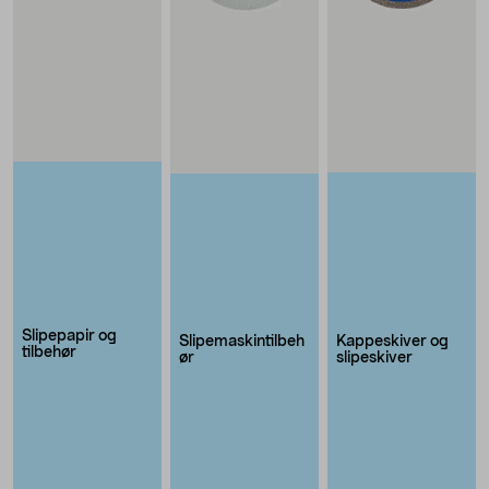
Slipepapir og
Kappeskiver og
Slipemaskintilbeh
tilbehør
slipeskiver
ør