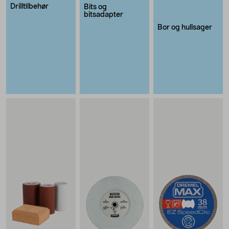
Drilltilbehør
Bits og
bitsadapter
Bor og hullsager