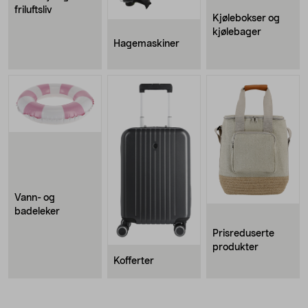
friluftsliv
Kjølebokser og
kjølebager
Hagemaskiner
Vann- og
badeleker
Prisreduserte
produkter
Kofferter