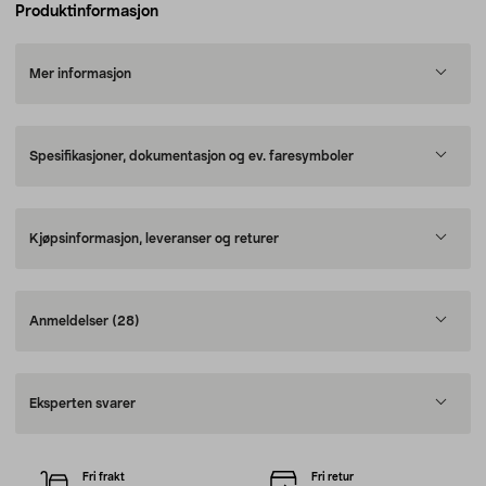
Produktinformasjon
Mer informasjon
Spesifikasjoner, dokumentasjon og ev. faresymboler
Kjøpsinformasjon, leveranser og returer
Anmeldelser
(28)
Eksperten svarer
Fri frakt
Fri retur