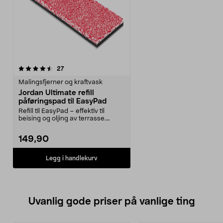
anmeldelser
27
Malingsfjerner og kraftvask
Jordan Ultimate refill
påføringspad til EasyPad
Refill til EasyPad – effektiv til
beising og oljing av terrasse.
Påføringspaden ...
149,90
Legg i handlekurv
Uvanlig gode priser på vanlige ting