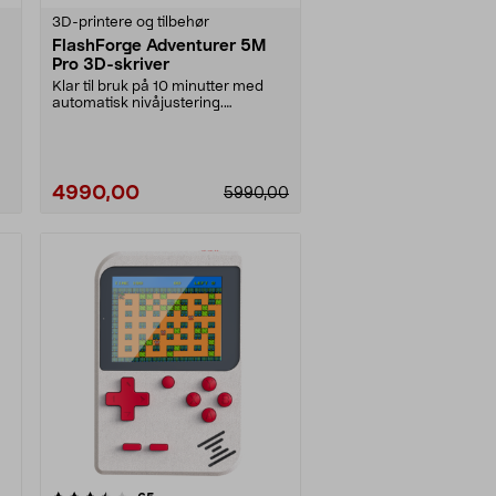
3D-printere og tilbehør
FlashForge Adventurer 5M
Pro 3D-skriver
Klar til bruk på 10 minutter med
M
automatisk nivåjustering.
FlashForge Adventurer....
4990,00
5990,00