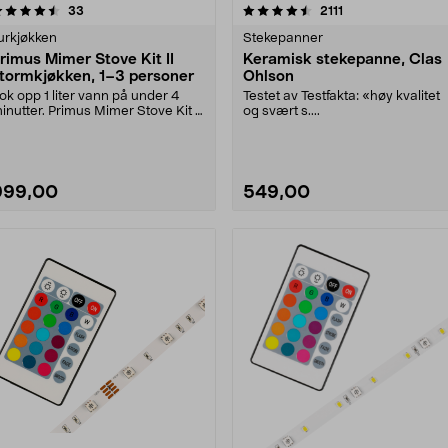
4.5 av 5 stjerner
anmeldelser
4.5 av 5 stjerner
anmeldelser
33
2111
urkjøkken
Stekepanner
rimus Mimer Stove Kit II
Keramisk stekepanne, Clas
tormkjøkken, 1–3 personer
Ohlson
ok opp 1 liter vann på under 4
Testet av Testfakta: «høy kvalitet
inutter. Primus Mimer Stove Kit II
og svært s....
tormkjøkken....
999,00
549,00
Se varianter