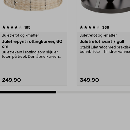
4.0 av 5 stjerner
anmeldelser
5.0 av 5 stjerner
anmeldelser
165
366
Juletrefot og -matter
Juletrefot og -matter
Juletrepynt rottingkurver, 60
Juletrefot svart / gull
cm
Stabil juletrefot med praktis
bunnbrikke – hindrer vanns
Juletrekant i rotting som skjuler
gulvet. Juletrefo...
foten på treet. Den åpne kurven
passer til man...
249,90
349,90